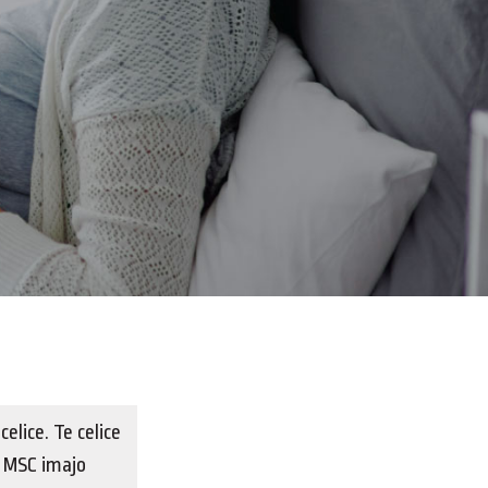
lice. Te celice
. MSC imajo