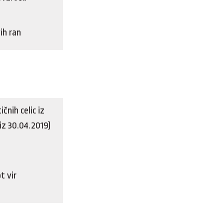
ih ran
nih celic iz
iz 30.04.2019)
t vir