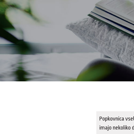
Popkovnica vseb
imajo nekoliko d