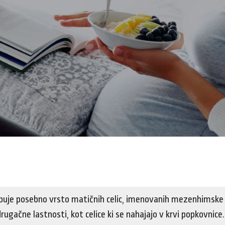
uje posebno vrsto matičnih celic, imenovanih mezenhimske ce
rugačne lastnosti, kot celice ki se nahajajo v krvi popkovnice