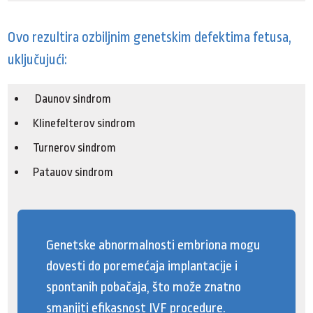
Ovo rezultira ozbiljnim genetskim defektima fetusa,
uključujući:
Daunov sindrom
Klinefelterov sindrom
Turnerov sindrom
Patauov sindrom
Genetske abnormalnosti embriona mogu
dovesti do poremećaja implantacije i
spontanih pobačaja, što može znatno
smanjiti efikasnost IVF procedure.