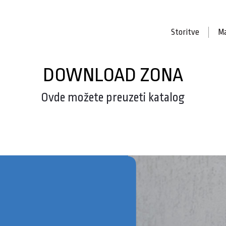
Storitve
Ma
DOWNLOAD ZONA
Ovde možete preuzeti katalog