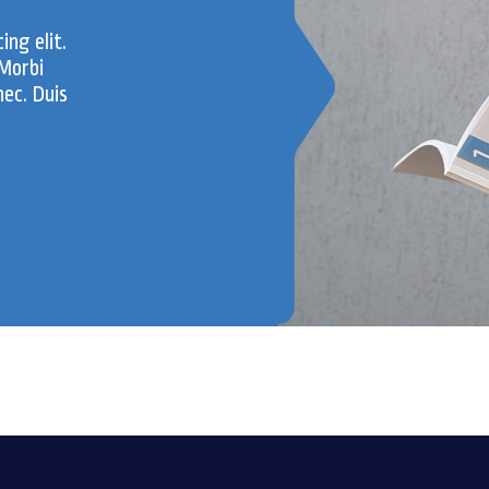
ing elit.
 Morbi
nec. Duis